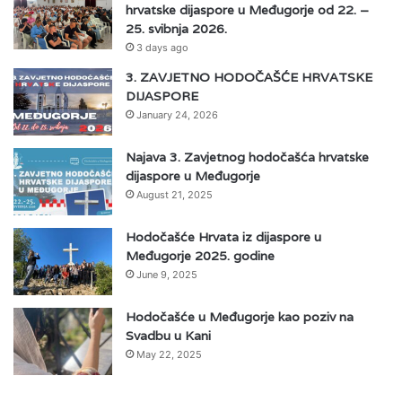
hrvatske dijaspore u Međugorje od 22. –
25. svibnja 2026.
3 days ago
3. ZAVJETNO HODOČAŠĆE HRVATSKE
DIJASPORE
January 24, 2026
Najava 3. Zavjetnog hodočašća hrvatske
dijaspore u Međugorje
August 21, 2025
Hodočašće Hrvata iz dijaspore u
Međugorje 2025. godine
June 9, 2025
Hodočašće u Međugorje kao poziv na
Svadbu u Kani
May 22, 2025