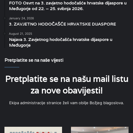
FOTO Osvrt na 3. zavjetno hodočašće hrvatske dijaspore u
Međugorje od 22. – 25. svibnja 2026.
January 24, 2026
3. ZAVJETNO HODOČAŠĆE HRVATSKE DIJASPORE
August 21, 2025
Najava 3. Zavjetnog hodočašća hrvatske dijaspore u
Međugorje
Pretplatite se na naše vijesti
Pretplatite se na našu mail listu
za nove obavijesti!
Ekipa administracije stranice želi vam obilje Božjeg blagoslova.
POZIV
FOTO