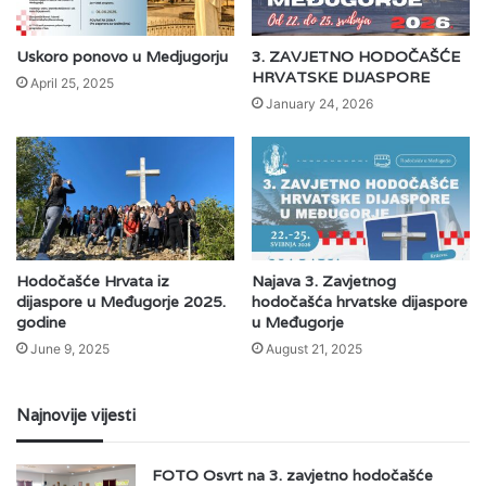
Uskoro ponovo u Medjugorju
3. ZAVJETNO HODOČAŠĆE
HRVATSKE DIJASPORE
April 25, 2025
January 24, 2026
Hodočašće Hrvata iz
Najava 3. Zavjetnog
dijaspore u Međugorje 2025.
hodočašća hrvatske dijaspore
godine
u Međugorje
June 9, 2025
August 21, 2025
Najnovije vijesti
FOTO Osvrt na 3. zavjetno hodočašće