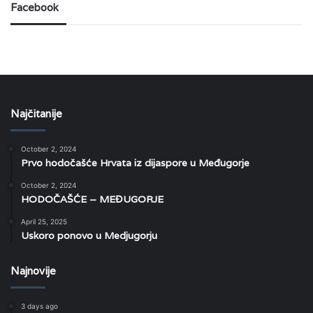
Facebook
Najčitanije
October 2, 2024
Prvo hodočašće Hrvata iz dijaspore u Međugorje
October 2, 2024
HODOČAŠĆE – MEĐUGORJE
April 25, 2025
Uskoro ponovo u Medjugorju
Najnovije
3 days ago