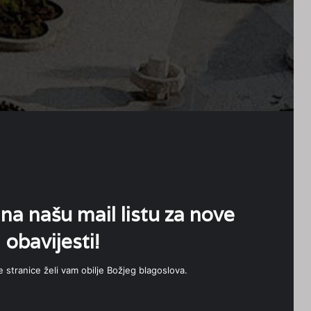
 na našu mail listu za nove
obavijesti!
e stranice želi vam obilje Božjeg blagoslova.