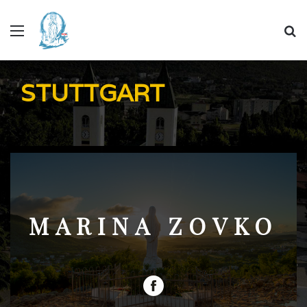
Menu
Se
STUTTGART
MARINA ZOVKO