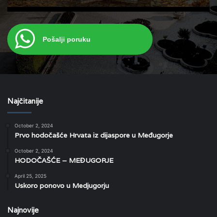
Pošalji poruku
Najčitanije
October 2, 2024
Prvo hodočašće Hrvata iz dijaspore u Međugorje
October 2, 2024
HODOČAŠĆE – MEĐUGORJE
April 25, 2025
Uskoro ponovo u Medjugorju
Najnovije