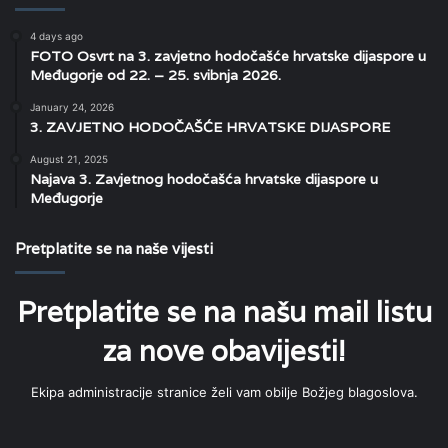
4 days ago
FOTO Osvrt na 3. zavjetno hodočašće hrvatske dijaspore u
Međugorje od 22. – 25. svibnja 2026.
January 24, 2026
3. ZAVJETNO HODOČAŠĆE HRVATSKE DIJASPORE
August 21, 2025
Najava 3. Zavjetnog hodočašća hrvatske dijaspore u
Međugorje
Pretplatite se na naše vijesti
Pretplatite se na našu mail listu
za nove obavijesti!
Ekipa administracije stranice želi vam obilje Božjeg blagoslova.