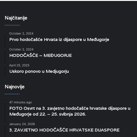
Najčitanije
October 2, 2024
Prvo hodočašće Hrvata iz dijaspore u Međugorje
October 2, 2024
HODOČAŠĆE – MEĐUGORJE
April 25, 2025
Uskoro ponovo u Medjugorju
Najnovije
47 minutes ago
FOTO Osvrt na 3. zavjetno hodočašće hrvatske dijaspore u
Međugorje od 22. – 25. svibnja 2026.
January 24, 2026
3. ZAVJETNO HODOČAŠĆE HRVATSKE DIJASPORE