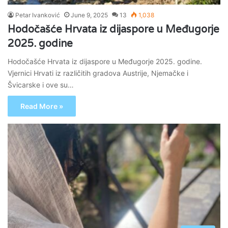
Petar Ivanković
June 9, 2025
13
1,038
Hodočašće Hrvata iz dijaspore u Međugorje
2025. godine
Hodočašće Hrvata iz dijaspore u Međugorje 2025. godine.
Vjernici Hrvati iz različitih gradova Austrije, Njemačke i
Švicarske i ove su…
Read More »