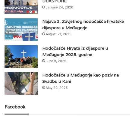
DIJASPORE
January 24, 2026
Najava 3. Zavjetnog hodočašća hrvatske
dijaspore u Međugorje
August 21, 2025
Hodočašće Hrvata iz dijaspore u
Međugorje 2025. godine
June 9, 2025
Hodočašće u Međugorje kao poziv na
Svadbu u Kani
May 22, 2025
Facebook