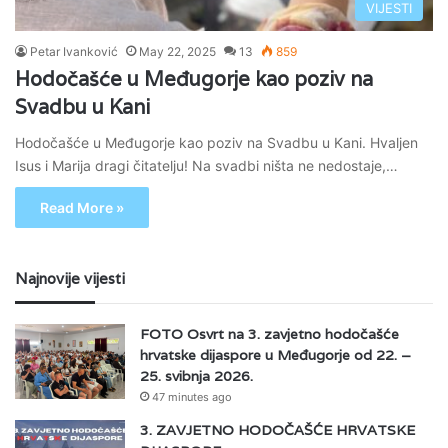
VIJESTI
Petar Ivanković
May 22, 2025
13
859
Hodočašće u Međugorje kao poziv na
Svadbu u Kani
Hodočašće u Međugorje kao poziv na Svadbu u Kani. Hvaljen
Isus i Marija dragi čitatelju! Na svadbi ništa ne nedostaje,…
Read More »
Najnovije vijesti
FOTO Osvrt na 3. zavjetno hodočašće
hrvatske dijaspore u Međugorje od 22. –
25. svibnja 2026.
47 minutes ago
3. ZAVJETNO HODOČAŠĆE HRVATSKE