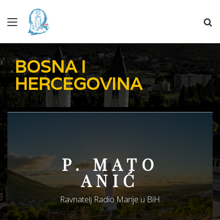
Menu
Se
BOSNA I
HERCEGOVINA
P. MATO
ANIĆ
Ravnatelj Radio Marije u BiH