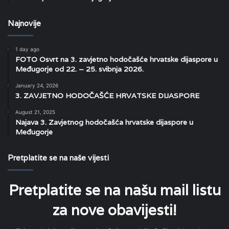
Najnovije
1 day ago
FOTO Osvrt na 3. zavjetno hodočašće hrvatske dijaspore u
Međugorje od 22. – 25. svibnja 2026.
January 24, 2026
3. ZAVJETNO HODOČAŠĆE HRVATSKE DIJASPORE
August 21, 2025
Najava 3. Zavjetnog hodočašća hrvatske dijaspore u
Međugorje
Pretplatite se na naše vijesti
Pretplatite se na našu mail listu
za nove obavijesti!