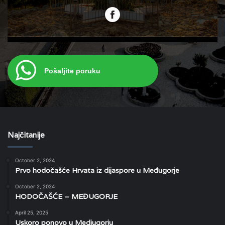
Pošaljite poruku
Najčitanije
October 2, 2024
Prvo hodočašće Hrvata iz dijaspore u Međugorje
October 2, 2024
HODOČAŠĆE – MEĐUGORJE
April 25, 2025
Uskoro ponovo u Medjugorju