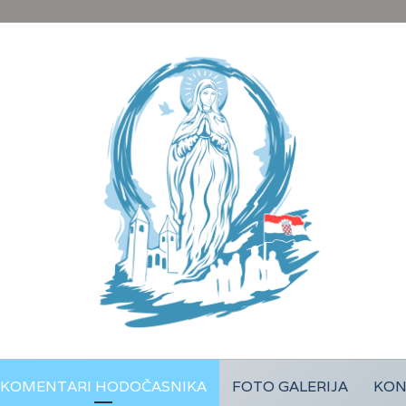
KOMENTARI HODOČASNIKA
FOTO GALERIJA
KON