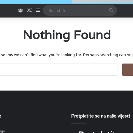
Log In
Random Article
Sidebar
Search
for
Nothing Found
t seems we can’t find what you’re looking for. Perhaps searching can hel
Search
for:
e
Pretplatite se na naše vijesti
 ago