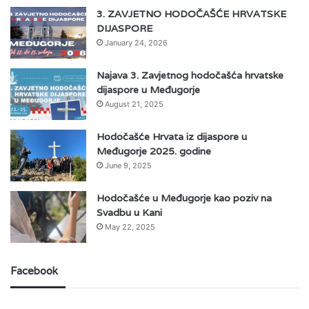
3. ZAVJETNO HODOČAŠĆE HRVATSKE
DIJASPORE
January 24, 2026
Najava 3. Zavjetnog hodočašća hrvatske
dijaspore u Međugorje
August 21, 2025
Hodočašće Hrvata iz dijaspore u
Međugorje 2025. godine
June 9, 2025
Hodočašće u Međugorje kao poziv na
Svadbu u Kani
May 22, 2025
Facebook