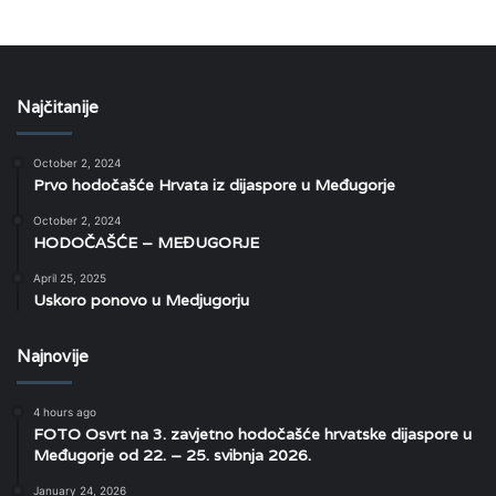
Najčitanije
October 2, 2024
Prvo hodočašće Hrvata iz dijaspore u Međugorje
October 2, 2024
HODOČAŠĆE – MEĐUGORJE
April 25, 2025
Uskoro ponovo u Medjugorju
Najnovije
4 hours ago
FOTO Osvrt na 3. zavjetno hodočašće hrvatske dijaspore u
Međugorje od 22. – 25. svibnja 2026.
January 24, 2026