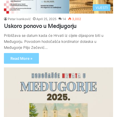
VIJESTI
Petar Ivanković
April 25, 2025
14
3,002
Uskoro ponovo u Medjugorju
Približava se datum kada će Hrvati iz cijele dijaspore biti u
Međugorju. Povodom hodočašća kordinator dolaska u
Međugorje Piljo Zečević…
Read More »