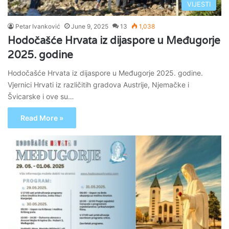
VIJESTI
Petar Ivanković
June 9, 2025
13
1,038
Hodočašće Hrvata iz dijaspore u Međugorje
2025. godine
Hodočašće Hrvata iz dijaspore u Međugorje 2025. godine.
Vjernici Hrvati iz različitih gradova Austrije, Njemačke i
Švicarske i ove su…
Read More »